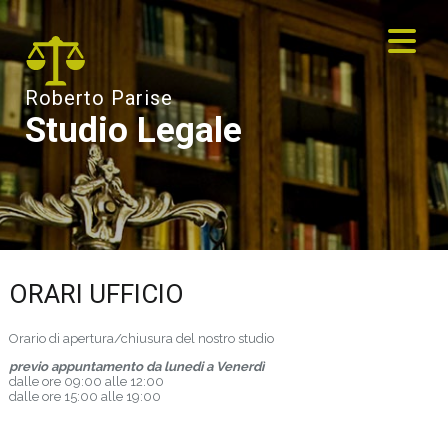
Roberto Parise
Studio Legale
ORARI UFFICIO
Orario di apertura/chiusura del nostro studio
previo appuntamento da lunedi a Venerdì
dalle ore 09:00 alle 12:00
dalle ore 15:00 alle 19:00