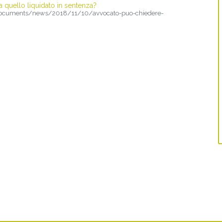
quello liquidato in sentenza?
om/documents/news/2018/11/10/avvocato-puo-chiedere-