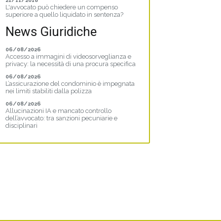
21/11/2018
L'avvocato può chiedere un compenso
superiore a quello liquidato in sentenza?
News Giuridiche
06/08/2026
Accesso a immagini di videosorveglianza e
privacy: la necessità di una procura specifica
06/08/2026
L’assicurazione del condominio è impegnata
nei limiti stabiliti dalla polizza
06/08/2026
Allucinazioni IA e mancato controllo
dell’avvocato: tra sanzioni pecuniarie e
disciplinari